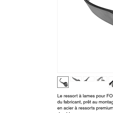
Le ressort à lames pour F
du fabricant, prêt au monta
en acier à ressorts premium