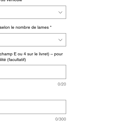
 selon le nombre de lames
*
 champ E ou 4 sur le livret) – pour
té (facultatif)
0/20
0/300