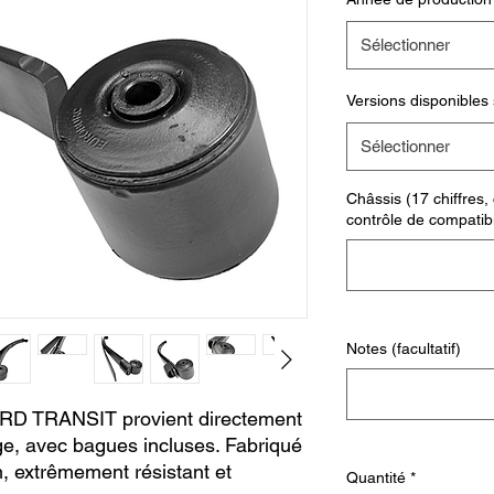
Sélectionner
Versions disponibles
Sélectionner
Châssis (17 chiffres,
contrôle de compatibili
Notes (facultatif)
ORD TRANSIT provient directement
ge, avec bagues incluses. Fabriqué
, extrêmement résistant et
Quantité
*