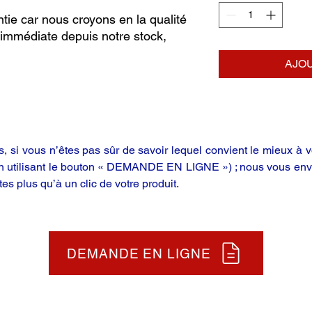
tie car nous croyons en la qualité
 immédiate depuis notre stock,
AJOU
 si vous n’êtes pas sûr de savoir lequel convient le mieux à vo
en utilisant le bouton « DEMANDE EN LIGNE ») ; nous vous enve
tes plus qu’à un clic de votre produit.
DEMANDE EN LIGNE