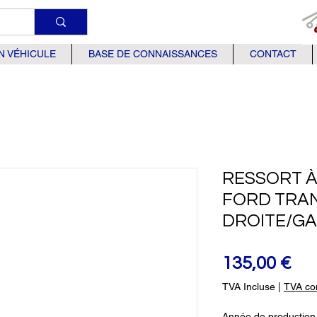
N VÉHICULE
BASE DE CONNAISSANCES
CONTACT
RESSORT À
FORD TRAN
DROITE/G
Pri
135,00 €
TVA Incluse
|
TVA com
Année de production