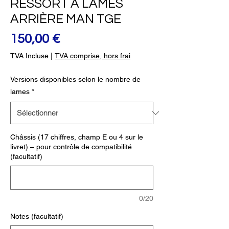
RESSORT À LAMES
ARRIÈRE MAN TGE
Prix
150,00 €
TVA Incluse
|
TVA comprise, hors frai
Versions disponibles selon le nombre de
lames
*
Châssis (17 chiffres, champ E ou 4 sur le
livret) – pour contrôle de compatibilité
(facultatif)
0/20
Notes (facultatif)