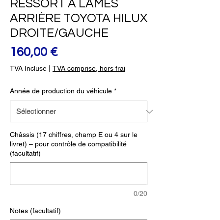
RESSORT À LAMES
ARRIÈRE TOYOTA HILUX
DROITE/GAUCHE
Prix
160,00 €
TVA Incluse
|
TVA comprise, hors frai
Année de production du véhicule
*
Châssis (17 chiffres, champ E ou 4 sur le
livret) – pour contrôle de compatibilité
(facultatif)
0/20
Notes (facultatif)