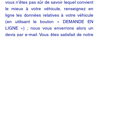
vous n’êtes pas sûr de savoir lequel convient
le mieux à votre véhicule, renseignez en
ligne les données relatives à votre véhicule
(en utilisant le bouton « DEMANDE EN
LIGNE ») ; nous vous enverrons alors un
devis par e-mail. Vous êtes satisfait de notre
offre ? Vous n’êtes plus qu’à un clic de votre
produit.
DEMANDE EN LIGNE