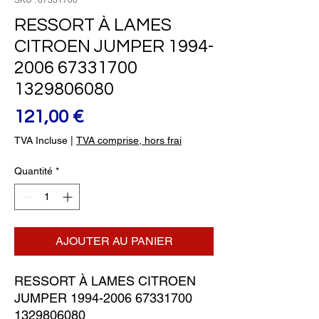
SKU : 67331700
RESSORT À LAMES
CITROEN JUMPER 1994-
2006 67331700
1329806080
Prix
121,00 €
TVA Incluse
|
TVA comprise, hors frai
Quantité
*
AJOUTER AU PANIER
RESSORT À LAMES CITROEN 
JUMPER 1994-2006 67331700 
1329806080