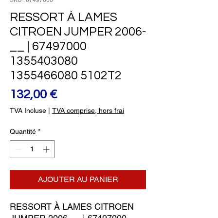
SKU : 67497000
RESSORT À LAMES
CITROEN JUMPER 2006-
__ | 67497000
1355403080
1355466080 5102T2
Prix
132,00 €
TVA Incluse
|
TVA comprise, hors frai
Quantité
*
AJOUTER AU PANIER
RESSORT À LAMES CITROEN 