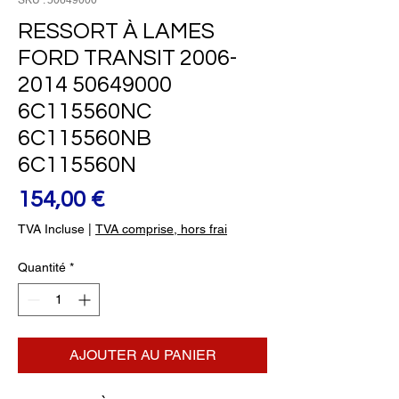
SKU : 50649000
RESSORT À LAMES
FORD TRANSIT 2006-
2014 50649000
6C115560NC
6C115560NB
6C115560N
Prix
154,00 €
TVA Incluse
|
TVA comprise, hors frai
Quantité
*
AJOUTER AU PANIER