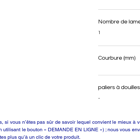
Nombre de lame
1
Courbure (mm)
paliers à douilles
-
 si vous n’êtes pas sûr de savoir lequel convient le mieux à vo
en utilisant le bouton « DEMANDE EN LIGNE ») ; nous vous enve
tes plus qu’à un clic de votre produit.