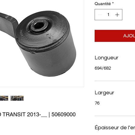
Quantité
*
AJOU
Longueur
694/682
Largeur
76
RANSIT 2013-__ | 50609000 
Épaisseur de l’