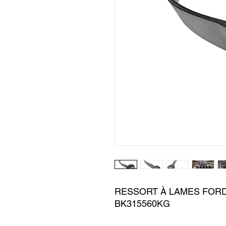
RESSORT À LAMES FORD T
BK315560KG