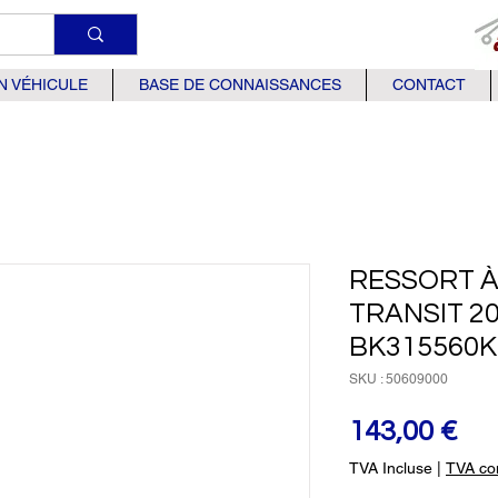
N VÉHICULE
BASE DE CONNAISSANCES
CONTACT
RESSORT À
TRANSIT 20
BK315560
SKU : 50609000
Pri
143,00 €
TVA Incluse
|
TVA com