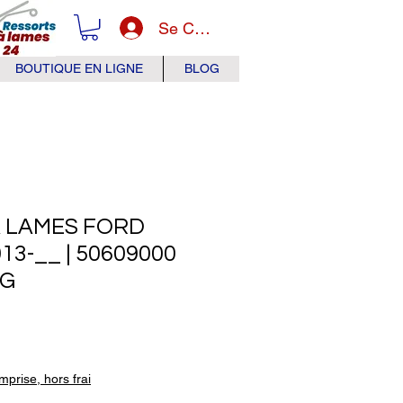
Se Connecter
BOUTIQUE EN LIGNE
BLOG
 LAMES FORD
13-__ | 50609000
KG
x
prise, hors frai