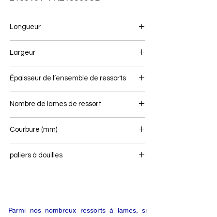
Longueur
694/682
Largeur
60
Épaisseur de l’ensemble de ressorts
18
Nombre de lames de ressort
1
Courbure (mm)
paliers à douilles
-
Parmi nos nombreux ressorts à lames, si