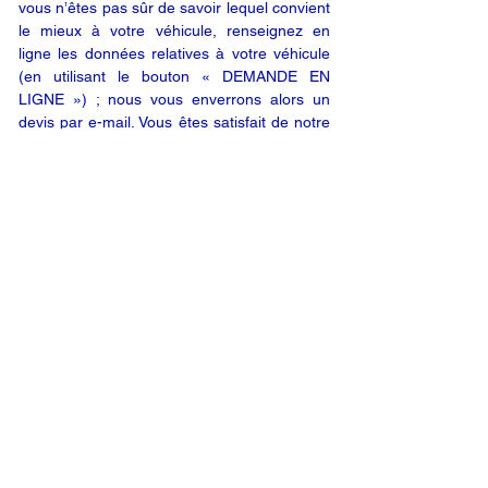
vous n’êtes pas sûr de savoir lequel convient
le mieux à votre véhicule, renseignez en
ligne les données relatives à votre véhicule
(en utilisant le bouton « DEMANDE EN
LIGNE ») ; nous vous enverrons alors un
devis par e-mail. Vous êtes satisfait de notre
offre ? Vous n’êtes plus qu’à un clic de votre
produit.
DEMANDE EN LIGNE