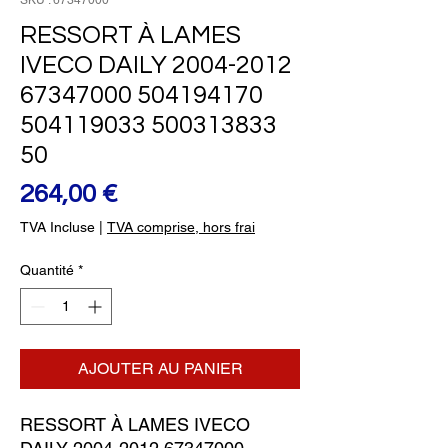
SKU : 67347000
RESSORT À LAMES
IVECO DAILY 2004-2012
67347000 504194170
504119033 500313833
50
Prix
264,00 €
TVA Incluse
|
TVA comprise, hors frai
Quantité
*
AJOUTER AU PANIER
RESSORT À LAMES IVECO 