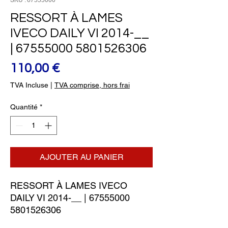
SKU : 67555000
RESSORT À LAMES
IVECO DAILY VI 2014-__
| 67555000 5801526306
Prix
110,00 €
TVA Incluse
|
TVA comprise, hors frai
Quantité
*
AJOUTER AU PANIER
RESSORT À LAMES IVECO 
DAILY VI 2014-__ | 67555000 
5801526306