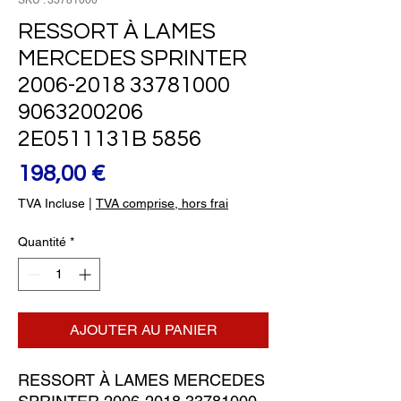
SKU : 33781000
RESSORT À LAMES
MERCEDES SPRINTER
2006-2018 33781000
9063200206
2E0511131B 5856
Prix
198,00 €
TVA Incluse
|
TVA comprise, hors frai
Quantité
*
AJOUTER AU PANIER
RESSORT À LAMES MERCEDES 