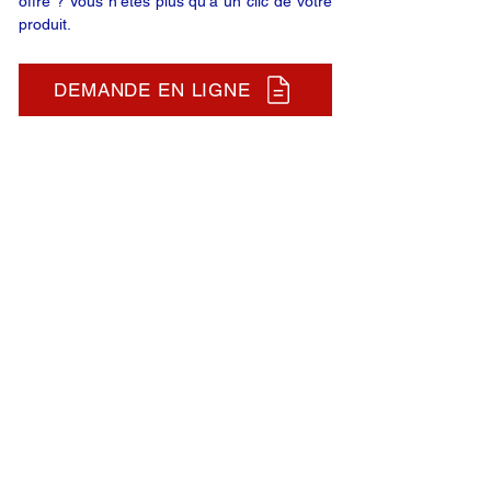
offre ? Vous n’êtes plus qu’à un clic de votre
produit.
DEMANDE EN LIGNE