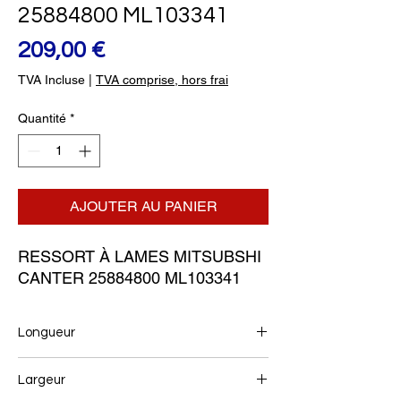
25884800 ML103341
Prix
209,00 €
TVA Incluse
|
TVA comprise, hors frai
Quantité
*
AJOUTER AU PANIER
RESSORT À LAMES MITSUBSHI 
CANTER 25884800 ML103341
Longueur
Largeur