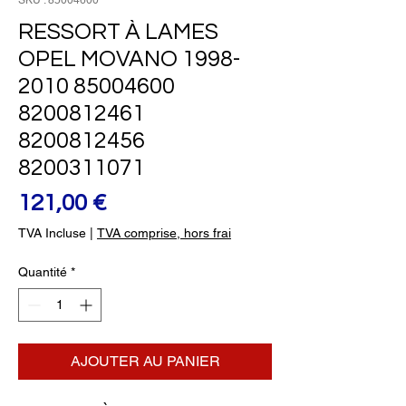
SKU : 85004600
RESSORT À LAMES
OPEL MOVANO 1998-
2010 85004600
8200812461
8200812456
8200311071
Prix
121,00 €
TVA Incluse
|
TVA comprise, hors frai
Quantité
*
AJOUTER AU PANIER