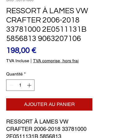
SKU : 33781000
RESSORT À LAMES VW
CRAFTER 2006-2018
33781000 2E0511131B
5856813 9063207106
Prix
198,00 €
TVA Incluse
|
TVA comprise, hors frai
Quantité
*
AJOUTER AU PANIER
RESSORT À LAMES VW 
CRAFTER 2006-2018 33781000 
2E0511131B 5856813 