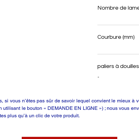
Nombre de lame
Courbure (mm)
paliers à douilles
-
 si vous n’êtes pas sûr de savoir lequel convient le mieux à vo
en utilisant le bouton « DEMANDE EN LIGNE ») ; nous vous enve
tes plus qu’à un clic de votre produit.