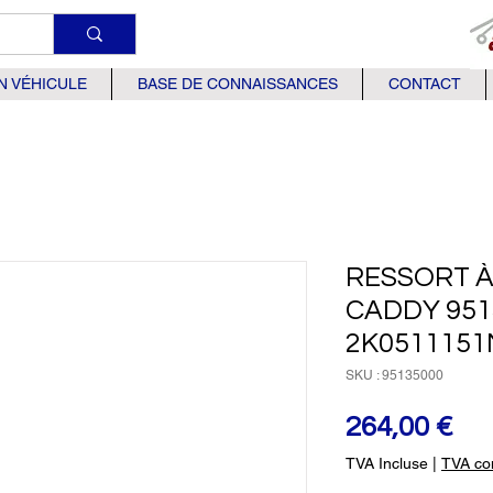
N VÉHICULE
BASE DE CONNAISSANCES
CONTACT
RESSORT À
CADDY 951
2K0511151
SKU : 95135000
Pri
264,00 €
TVA Incluse
|
TVA com