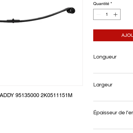
Quantité
*
AJOU
Longueur
Largeur
DDY 95135000 2K0511151M 
Épaisseur de l’