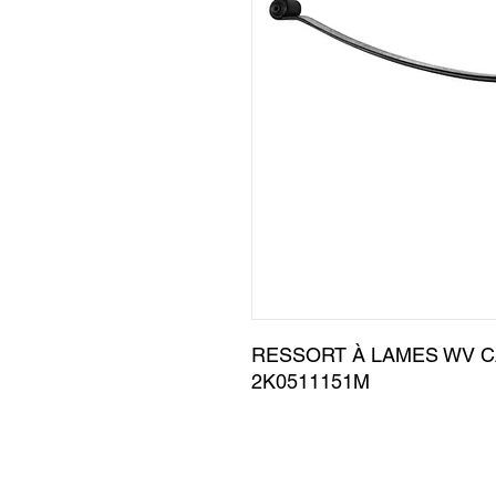
RESSORT À LAMES WV CA
2K0511151M