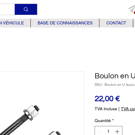
N VÉHICULE
BASE DE CONNAISSANCES
CONTACT
Boulon en U
SKU : Boulon en U Isuz
Prix
22,00 €
TVA Incluse
|
TVA com
Quantité
*