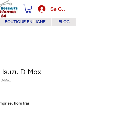
Se Connecter
BOUTIQUE EN LIGNE
BLOG
 Isuzu D-Max
u D-Max
prise, hors frai