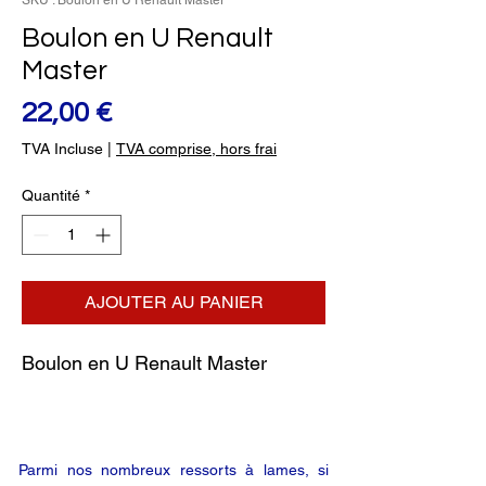
SKU : Boulon en U Renault Master
Boulon en U Renault
Master
Prix
22,00 €
TVA Incluse
|
TVA comprise, hors frai
Quantité
*
AJOUTER AU PANIER
Boulon en U Renault Master
Parmi nos nombreux ressorts à lames, si