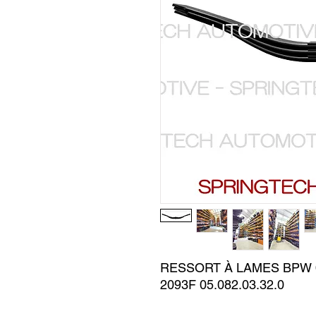
RESSORT À LAMES BPW 0
2093F 05.082.03.32.0