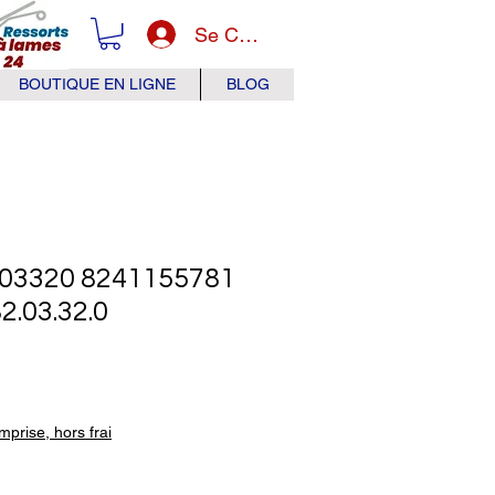
Se Connecter
BOUTIQUE EN LIGNE
BLOG
03320 8241155781
2.03.32.0
x
prise, hors frai