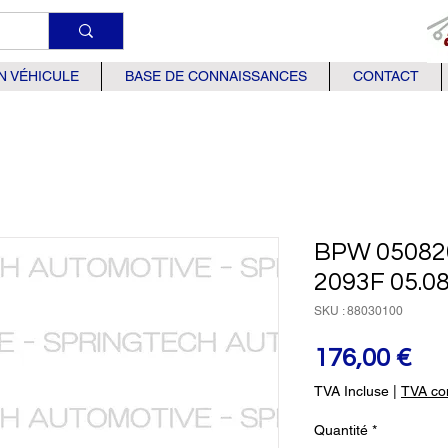
N VÉHICULE
BASE DE CONNAISSANCES
CONTACT
BPW 05082
2093F 05.08
SKU : 88030100
Pri
176,00 €
TVA Incluse
|
TVA com
Quantité
*