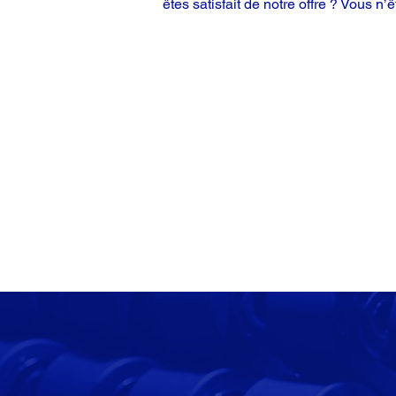
êtes satisfait de notre offre ? Vous n’ê