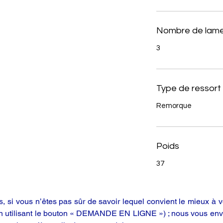
Nombre de lame
3
Type de ressort
Remorque
Poids
37
 si vous n’êtes pas sûr de savoir lequel convient le mieux à vo
en utilisant le bouton « DEMANDE EN LIGNE ») ; nous vous enve