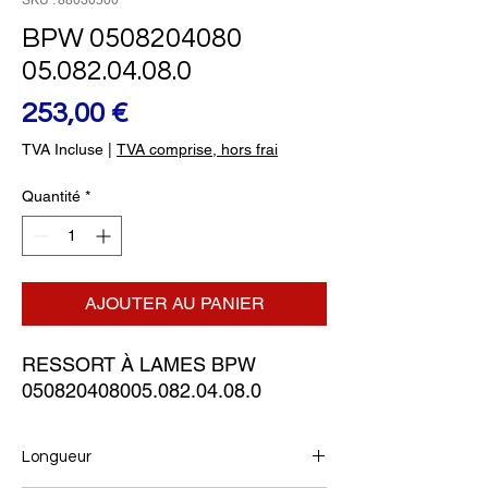
SKU : 88030500
BPW 0508204080
05.082.04.08.0
Prix
253,00 €
TVA Incluse
|
TVA comprise, hors frai
Quantité
*
AJOUTER AU PANIER
RESSORT À LAMES BPW
050820408005.082.04.08.0
Longueur