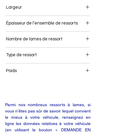
610+610
Largeur
100
Épaisseur de l’ensemble de ressorts
60
Nombre de lames de ressort
2
Type de ressort
Remorque
Poids
35
Parmi nos nombreux ressorts à lames, si
vous n’êtes pas sûr de savoir lequel convient
le mieux à votre véhicule, renseignez en
ligne les données relatives à votre véhicule
(en utilisant le bouton « DEMANDE EN