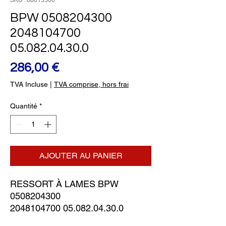
SKU : 88615500
BPW 0508204300
2048104700
05.082.04.30.0
Prix
286,00 €
TVA Incluse
|
TVA comprise, hors frai
Quantité
*
AJOUTER AU PANIER
RESSORT À LAMES BPW
0508204300
2048104700 05.082.04.30.0