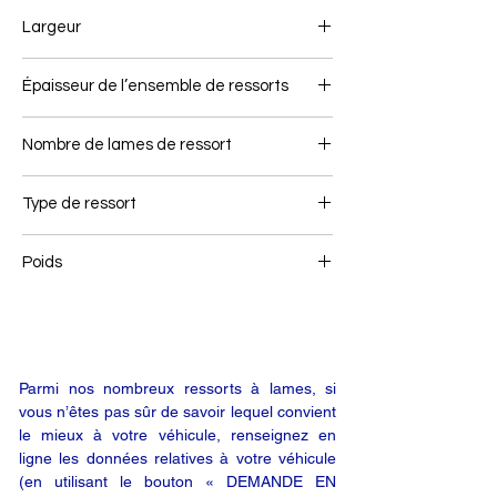
575+365
Largeur
100
Épaisseur de l’ensemble de ressorts
48
Nombre de lames de ressort
1
Type de ressort
Ressort air link
Poids
34
Parmi nos nombreux ressorts à lames, si
vous n’êtes pas sûr de savoir lequel convient
le mieux à votre véhicule, renseignez en
ligne les données relatives à votre véhicule
(en utilisant le bouton « DEMANDE EN