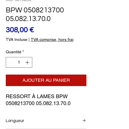
SKU : 88154200
BPW 0508213700
05.082.13.70.0
Prix
308,00 €
TVA Incluse
|
TVA comprise, hors frai
Quantité
*
AJOUTER AU PANIER
RESSORT À LAMES BPW
0508213700 05.082.13.70.0
Longueur