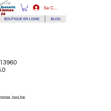
Se Connecter
BOUTIQUE EN LIGNE
BLOG
13960
.0
x
prise, hors frai