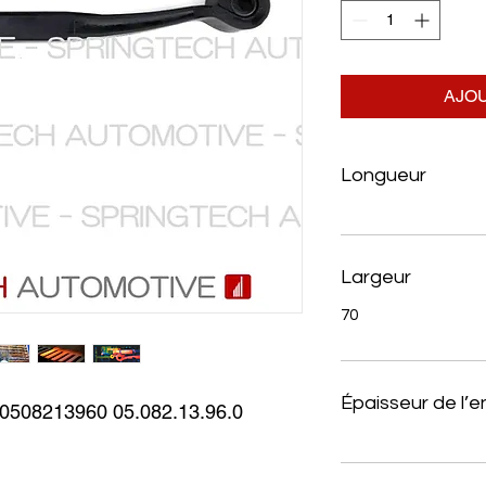
AJOU
Longueur
Largeur
70
Épaisseur de l’
08213960 05.082.13.96.0