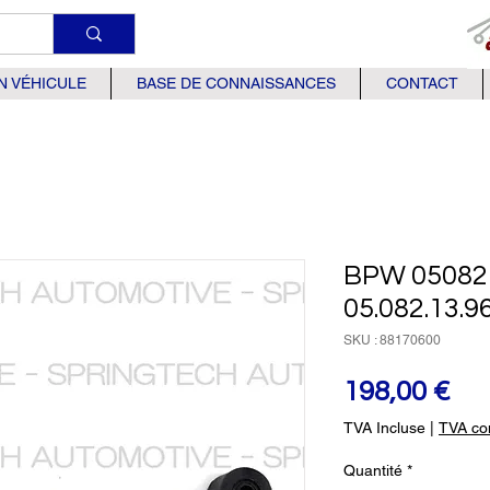
N VÉHICULE
BASE DE CONNAISSANCES
CONTACT
BPW 05082
05.082.13.96
SKU : 88170600
Pri
198,00 €
TVA Incluse
|
TVA com
Quantité
*