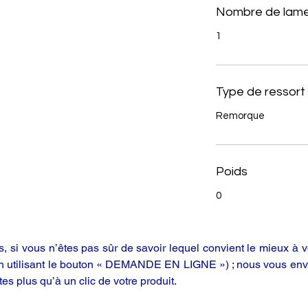
Nombre de lame
1
Type de ressort
Remorque
Poids
0
 si vous n’êtes pas sûr de savoir lequel convient le mieux à vo
en utilisant le bouton « DEMANDE EN LIGNE ») ; nous vous enve
tes plus qu’à un clic de votre produit.