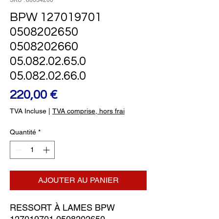
SKU : 88034200
BPW 127019701
0508202650
0508202660
05.082.02.65.0
05.082.02.66.0
Prix
220,00 €
TVA Incluse
|
TVA comprise, hors frai
Quantité
*
AJOUTER AU PANIER
RESSORT À LAMES BPW