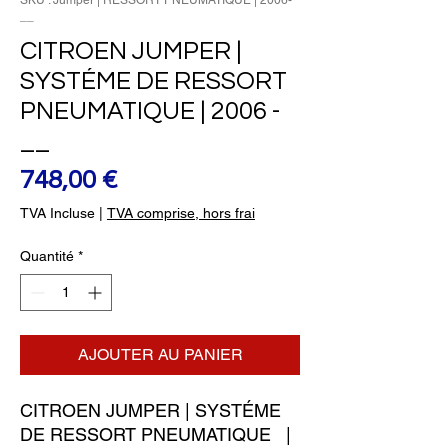
SKU : Jumper | RESSORT PNEUMATIQUE | 2006-
__
CITROEN JUMPER |
SYSTÉME DE RESSORT
PNEUMATIQUE | 2006 -
__
Prix
748,00 €
TVA Incluse
|
TVA comprise, hors frai
Quantité
*
AJOUTER AU PANIER
CITROEN JUMPER | SYSTÉME 
DE RESSORT PNEUMATIQUE   | 