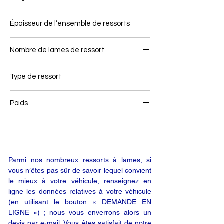
80
Épaisseur de l’ensemble de ressorts
93
Nombre de lames de ressort
2+1
Type de ressort
Ressort avant
Poids
56
Parmi nos nombreux ressorts à lames, si
vous n’êtes pas sûr de savoir lequel convient
le mieux à votre véhicule, renseignez en
ligne les données relatives à votre véhicule
(en utilisant le bouton « DEMANDE EN
LIGNE ») ; nous vous enverrons alors un
devis par e-mail. Vous êtes satisfait de notre