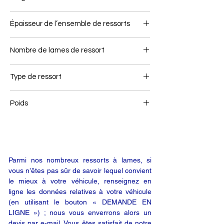
75
Épaisseur de l’ensemble de ressorts
17
Nombre de lames de ressort
1
Type de ressort
Ressort arrière
Poids
7
Parmi nos nombreux ressorts à lames, si
vous n’êtes pas sûr de savoir lequel convient
le mieux à votre véhicule, renseignez en
ligne les données relatives à votre véhicule
(en utilisant le bouton « DEMANDE EN
LIGNE ») ; nous vous enverrons alors un
devis par e-mail. Vous êtes satisfait de notre