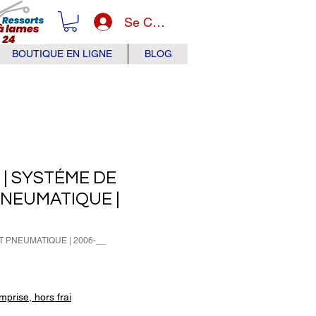
Se Connecter
BOUTIQUE EN LIGNE
BLOG
o | SYSTÉME DE
NEUMATIQUE |
RT PNEUMATIQUE | 2006-__
x
prise, hors frai