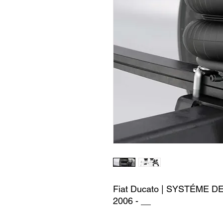
Fiat Ducato | SYSTÉME D
2006 - __