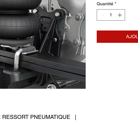
Quantité
*
AJOU
E RESSORT PNEUMATIQUE   | 