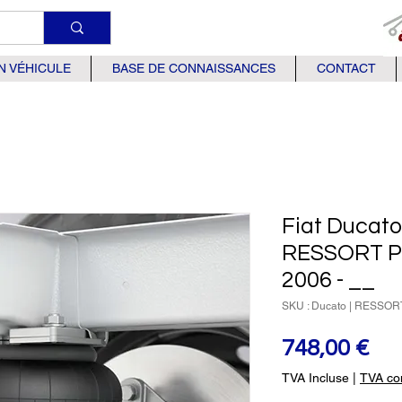
N VÉHICULE
BASE DE CONNAISSANCES
CONTACT
Fiat Ducat
RESSORT P
2006 - __
SKU : Ducato | RESSO
Pri
748,00 €
TVA Incluse
|
TVA com