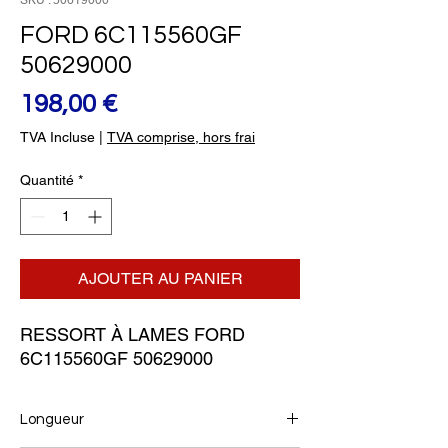
SKU : 50619000
FORD 6C115560GF
50629000
Prix
198,00 €
TVA Incluse
|
TVA comprise, hors frai
Quantité
*
AJOUTER AU PANIER
RESSORT À LAMES FORD 
6C115560GF 50629000
Longueur