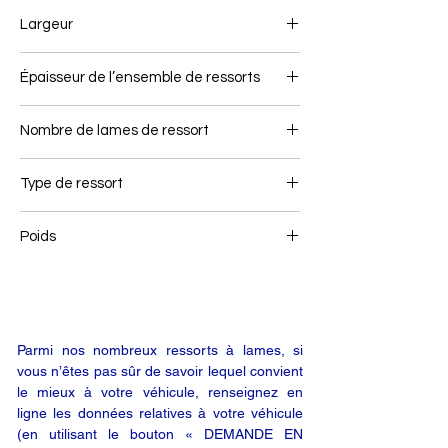
695+675
Largeur
75
Épaisseur de l’ensemble de ressorts
23
Nombre de lames de ressort
1
Type de ressort
Ressort arrière
Poids
15
Parmi nos nombreux ressorts à lames, si
vous n’êtes pas sûr de savoir lequel convient
le mieux à votre véhicule, renseignez en
ligne les données relatives à votre véhicule
(en utilisant le bouton « DEMANDE EN