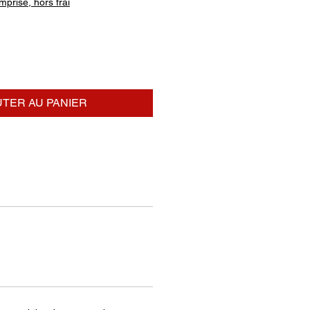
prise, hors frai
TER AU PANIER