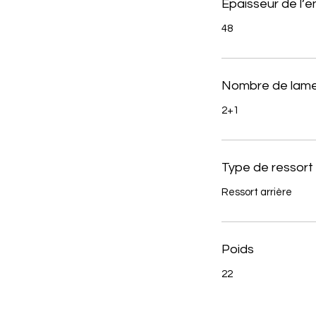
Épaisseur de l’
48
Nombre de lame
2+1
Type de ressort
Ressort arrière
Poids
22