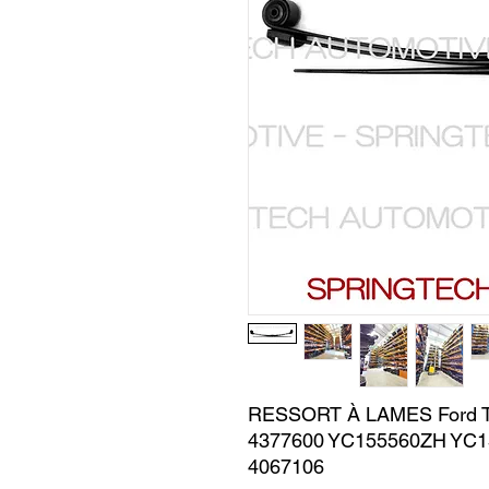
RESSORT À LAMES Ford Tr
4377600 YC155560ZH YC1
4067106