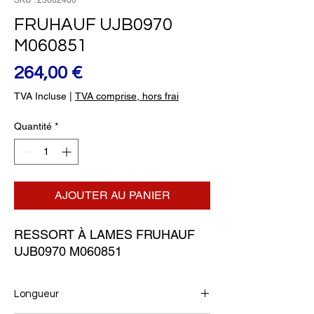
SKU : 23602400
FRUHAUF UJB0970
M060851
Prix
264,00 €
TVA Incluse
|
TVA comprise, hors frai
Quantité
*
AJOUTER AU PANIER
RESSORT À LAMES FRUHAUF 
UJB0970 M060851
Longueur