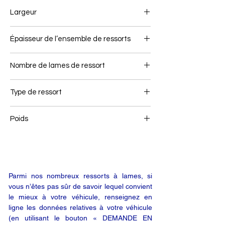
500/450
Largeur
100
Épaisseur de l’ensemble de ressorts
48
Nombre de lames de ressort
1
Type de ressort
Ressort air link
Poids
36,1
Parmi nos nombreux ressorts à lames, si
vous n’êtes pas sûr de savoir lequel convient
le mieux à votre véhicule, renseignez en
ligne les données relatives à votre véhicule
(en utilisant le bouton « DEMANDE EN