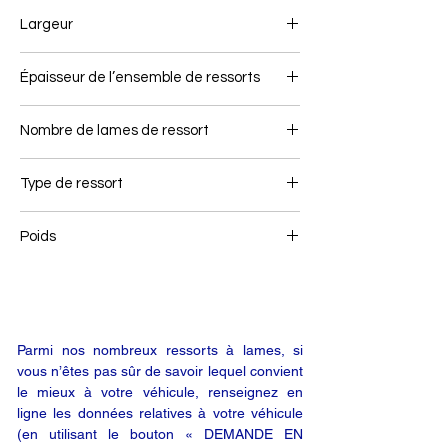
510/610
Largeur
100
Épaisseur de l’ensemble de ressorts
72
Nombre de lames de ressort
3
Type de ressort
Remorque
Poids
43,8
Parmi nos nombreux ressorts à lames, si
vous n’êtes pas sûr de savoir lequel convient
le mieux à votre véhicule, renseignez en
ligne les données relatives à votre véhicule
(en utilisant le bouton « DEMANDE EN