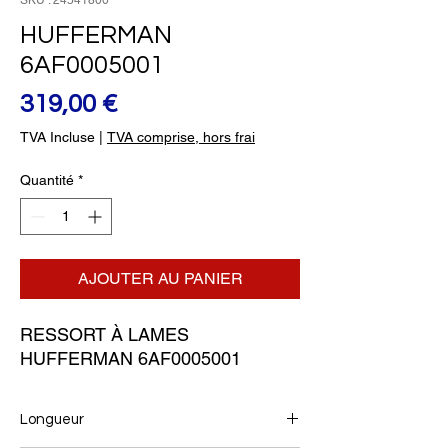
SKU : 24541800
HUFFERMAN
6AF0005001
Prix
319,00 €
TVA Incluse
|
TVA comprise, hors frai
Quantité
*
AJOUTER AU PANIER
RESSORT À LAMES 
HUFFERMAN 6AF0005001
Longueur