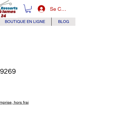
Se Connecter
BOUTIQUE EN LIGNE
BLOG
89269
x
prise, hors frai