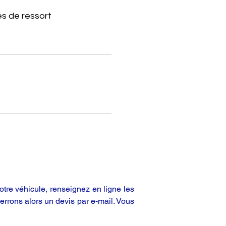
s de ressort
tre véhicule, renseignez en ligne les
rrons alors un devis par e-mail. Vous