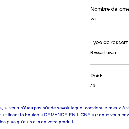
Nombre de lame
2/1
Type de ressort
Ressort avant
Poids
39
 si vous n’êtes pas sûr de savoir lequel convient le mieux à vo
en utilisant le bouton « DEMANDE EN LIGNE ») ; nous vous enve
tes plus qu’à un clic de votre produit.