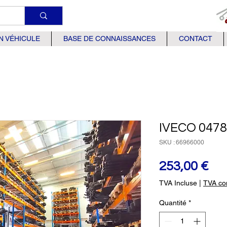
N VÉHICULE
BASE DE CONNAISSANCES
CONTACT
IVECO 047
SKU : 66966000
Pri
253,00 €
TVA Incluse
|
TVA com
Quantité
*