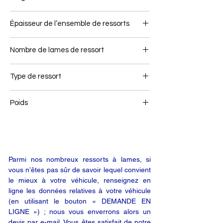
80
Épaisseur de l’ensemble de ressorts
100
Nombre de lames de ressort
4
Type de ressort
Ressort avant
Poids
63
Parmi nos nombreux ressorts à lames, si
vous n’êtes pas sûr de savoir lequel convient
le mieux à votre véhicule, renseignez en
ligne les données relatives à votre véhicule
(en utilisant le bouton « DEMANDE EN
LIGNE ») ; nous vous enverrons alors un
devis par e-mail. Vous êtes satisfait de notre