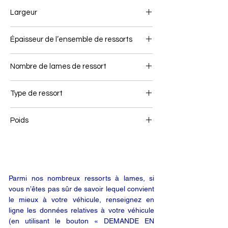
750/750
Largeur
80
Épaisseur de l’ensemble de ressorts
43
Nombre de lames de ressort
1/1
Type de ressort
Ressort arrière
Poids
29,5
Parmi nos nombreux ressorts à lames, si
vous n’êtes pas sûr de savoir lequel convient
le mieux à votre véhicule, renseignez en
ligne les données relatives à votre véhicule
(en utilisant le bouton « DEMANDE EN