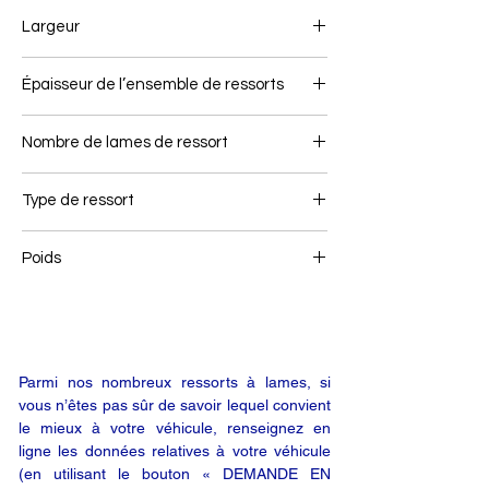
700+715
Largeur
60
Épaisseur de l’ensemble de ressorts
Nombre de lames de ressort
2
Type de ressort
Ressort arrière
Poids
20
Parmi nos nombreux ressorts à lames, si
vous n’êtes pas sûr de savoir lequel convient
le mieux à votre véhicule, renseignez en
ligne les données relatives à votre véhicule
(en utilisant le bouton « DEMANDE EN