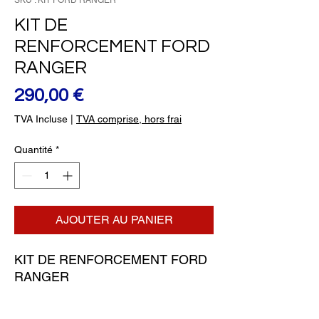
SKU : KIT FORD RANGER
KIT DE
RENFORCEMENT FORD
RANGER
Prix
290,00 €
TVA Incluse
|
TVA comprise, hors frai
Quantité
*
AJOUTER AU PANIER
KIT DE RENFORCEMENT FORD 
RANGER