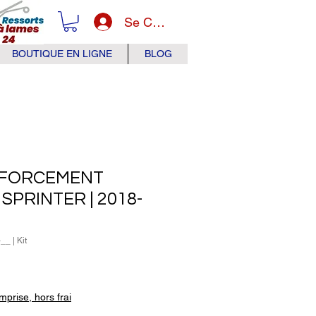
Se Connecter
BOUTIQUE EN LIGNE
BLOG
NFORCEMENT
SPRINTER | 2018-
_ | Kit
x
prise, hors frai