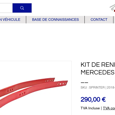
N VÉHICULE
BASE DE CONNAISSANCES
CONTACT
KIT DE RE
MERCEDES 
__
SKU : SPRINTER | 2018-_
Pri
290,00 €
TVA Incluse
|
TVA com