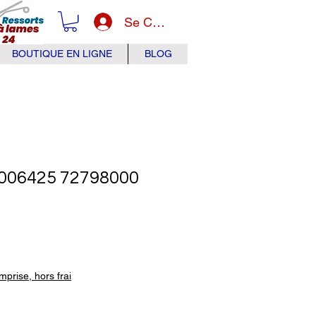
Se Connecter
BOUTIQUE EN LIGNE
BLOG
006425 72798000
x
prise, hors frai