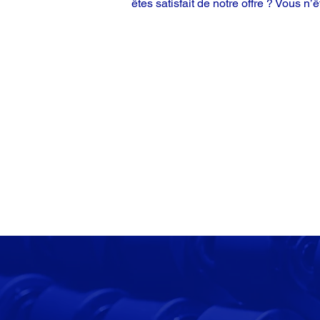
êtes satisfait de notre offre ? Vous n’ê