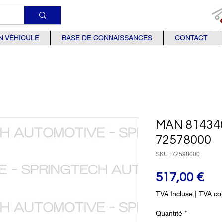
N VÉHICULE
BASE DE CONNAISSANCES
CONTACT
MAN 81434
72578000
SKU : 72598000
Pri
517,00 €
TVA Incluse
|
TVA com
Quantité
*