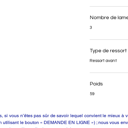
Nombre de lame
3
Type de ressort
Ressort avant
Poids
59
 si vous n’êtes pas sûr de savoir lequel convient le mieux à vo
en utilisant le bouton « DEMANDE EN LIGNE ») ; nous vous enve