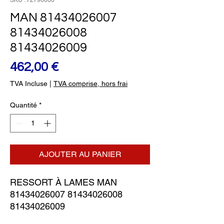
SKU : 72796000
MAN 81434026007
81434026008
81434026009
Prix
462,00 €
TVA Incluse
|
TVA comprise, hors frai
Quantité
*
AJOUTER AU PANIER
RESSORT À LAMES MAN 
81434026007 81434026008 
81434026009