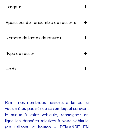
825+825
Largeur
80
Épaisseur de l’ensemble de ressorts
46
Nombre de lames de ressort
2
Type de ressort
Ressort avant
Poids
37
Parmi nos nombreux ressorts à lames, si
vous n’êtes pas sûr de savoir lequel convient
le mieux à votre véhicule, renseignez en
ligne les données relatives à votre véhicule
(en utilisant le bouton « DEMANDE EN