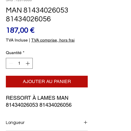
SKU : 72810000
MAN 81434026053
81434026056
Prix
187,00 €
TVA Incluse
|
TVA comprise, hors frai
Quantité
*
AJOUTER AU PANIER
RESSORT À LAMES MAN 
81434026053 81434026056
Longueur