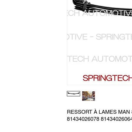
RESSORT À LAMES MAN 8
81434026078 8143402606