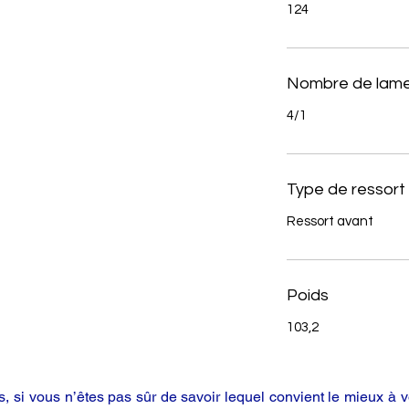
124
Nombre de lame
4/1
Type de ressort
Ressort avant
Poids
103,2
 si vous n’êtes pas sûr de savoir lequel convient le mieux à vo