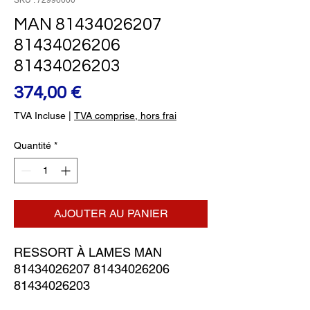
SKU : 72996000
MAN 81434026207
81434026206
81434026203
Prix
374,00 €
TVA Incluse
|
TVA comprise, hors frai
Quantité
*
AJOUTER AU PANIER
RESSORT À LAMES MAN 
81434026207 81434026206 
81434026203