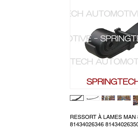
RESSORT À LAMES MAN 8
81434026346 8143402635