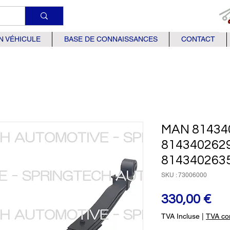
N VÉHICULE
BASE DE CONNAISSANCES
CONTACT
MAN 81434
814340262
814340263
SKU : 73006000
Pri
330,00 €
TVA Incluse
|
TVA com