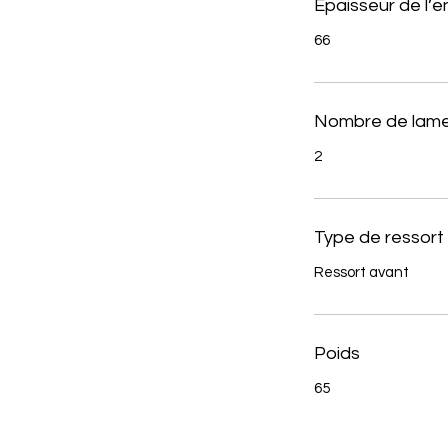
Épaisseur de l’
66
Nombre de lame
2
Type de ressort
Ressort avant
Poids
65