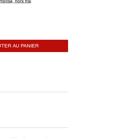
prise, hors frai
TER AU PANIER