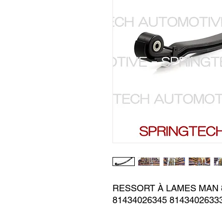
RESSORT À LAMES MAN 8
81434026345 8143402633