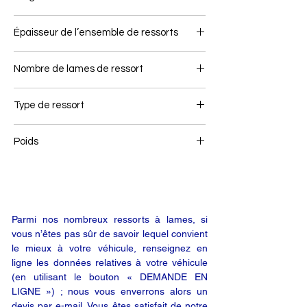
100
Épaisseur de l’ensemble de ressorts
176
Nombre de lames de ressort
8
Type de ressort
Ressort arrière
Poids
116
Parmi nos nombreux ressorts à lames, si
vous n’êtes pas sûr de savoir lequel convient
le mieux à votre véhicule, renseignez en
ligne les données relatives à votre véhicule
(en utilisant le bouton « DEMANDE EN
LIGNE ») ; nous vous enverrons alors un
devis par e-mail. Vous êtes satisfait de notre