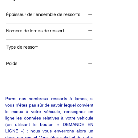
80
Épaisseur de l’ensemble de ressorts
171
Nombre de lames de ressort
3+3
Type de ressort
Ressort arrière
Poids
116
Parmi nos nombreux ressorts à lames, si
vous n’êtes pas sûr de savoir lequel convient
le mieux à votre véhicule, renseignez en
ligne les données relatives à votre véhicule
(en utilisant le bouton « DEMANDE EN
LIGNE ») ; nous vous enverrons alors un
devis par e-mail. Vous êtes satisfait de notre