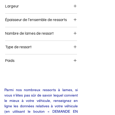
900/900
Largeur
90
Épaisseur de l’ensemble de ressorts
163
Nombre de lames de ressort
13
Type de ressort
Ressort avant
Poids
128,3
Parmi nos nombreux ressorts à lames, si
vous n’êtes pas sûr de savoir lequel convient
le mieux à votre véhicule, renseignez en
ligne les données relatives à votre véhicule
(en utilisant le bouton « DEMANDE EN