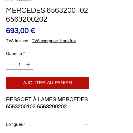
SKU : 33652000
MERCEDES 6563200102
6563200202
Prix
693,00 €
TVA Incluse
|
TVA comprise, hors frai
Quantité
*
AJOUTER AU PANIER
RESSORT À LAMES MERCEDES 
6563200102 6563200202
Longueur