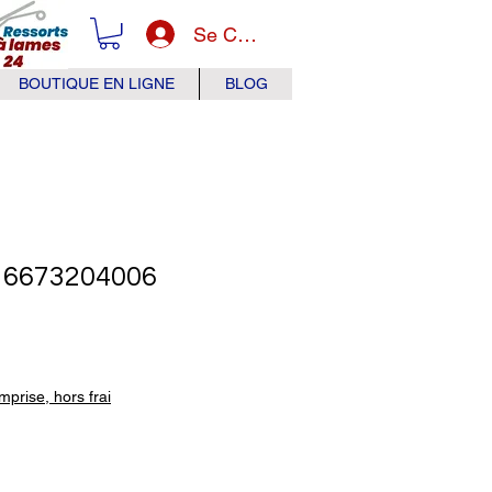
Se Connecter
BOUTIQUE EN LIGNE
BLOG
6673204006
x
prise, hors frai