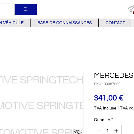
N VÉHICULE
BASE DE CONNAISSANCES
CONTACT
MERCEDES 
SKU : 33387000
Pri
341,00 €
TVA Incluse
|
TVA com
Quantité
*