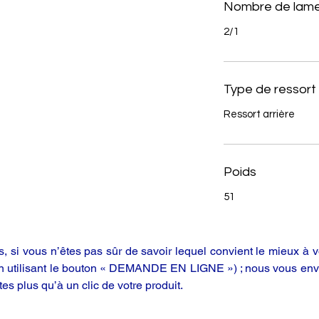
Nombre de lame
2/1
Type de ressort
Ressort arrière
Poids
51
 si vous n’êtes pas sûr de savoir lequel convient le mieux à vo
en utilisant le bouton « DEMANDE EN LIGNE ») ; nous vous enve
tes plus qu’à un clic de votre produit.