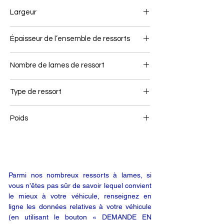
850/850
Largeur
80
Épaisseur de l’ensemble de ressorts
92
Nombre de lames de ressort
2/1
Type de ressort
Ressort arrière
Poids
73,2
Parmi nos nombreux ressorts à lames, si
vous n’êtes pas sûr de savoir lequel convient
le mieux à votre véhicule, renseignez en
ligne les données relatives à votre véhicule
(en utilisant le bouton « DEMANDE EN