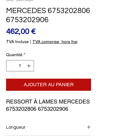
SKU : 30919000
MERCEDES 6753202806
6753202906
Prix
462,00 €
TVA Incluse
|
TVA comprise, hors frai
Quantité
*
AJOUTER AU PANIER
RESSORT À LAMES MERCEDES 
6753202806 6753202906
Longueur