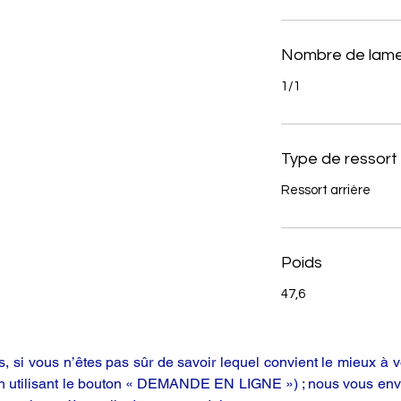
Nombre de lame
1/1
Type de ressort
Ressort arrière
Poids
47,6
 si vous n’êtes pas sûr de savoir lequel convient le mieux à vo
en utilisant le bouton « DEMANDE EN LIGNE ») ; nous vous enve