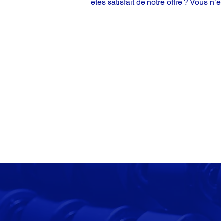
êtes satisfait de notre offre ? Vous n’ê