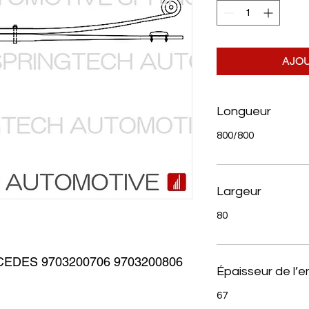
AJOU
Longueur
800/800
Largeur
80
EDES 9703200706 9703200806
Épaisseur de l’
67